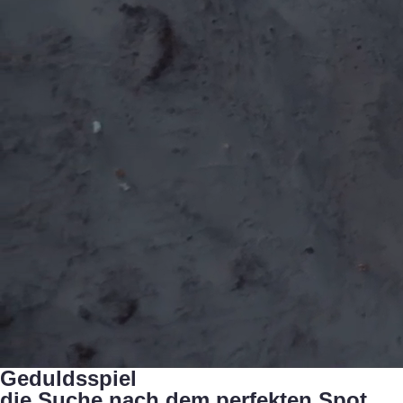
Geduldsspiel
die Suche nach dem perfekten Spot