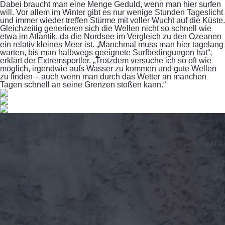
Dabei braucht man eine Menge Geduld, wenn man hier surfen
will. Vor allem im Winter gibt es nur wenige Stunden Tageslicht
und immer wieder treffen Stürme mit voller Wucht auf die Küste.
Gleichzeitig generieren sich die Wellen nicht so schnell wie
etwa im Atlantik, da die Nordsee im Vergleich zu den Ozeanen
ein relativ kleines Meer ist. „Manchmal muss man hier tagelang
warten, bis man halbwegs geeignete Surfbedingungen hat“,
erklärt der Extremsportler. „Trotzdem versuche ich so oft wie
möglich, irgendwie aufs Wasser zu kommen und gute Wellen
zu finden – auch wenn man durch das Wetter an manchen
Tagen schnell an seine Grenzen stoßen kann.“