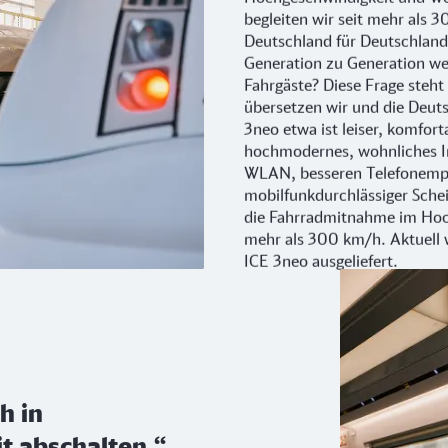
begleiten wir seit mehr als 3
Deutschland für Deutschland
Generation zu Generation we
Fahrgäste? Diese Frage steh
übersetzen wir und die Deut
3neo etwa ist leiser, komforta
hochmodernes, wohnliches I
WLAN, besseren Telefonemp
mobilfunkdurchlässiger Sche
die Fahrradmitnahme im Hoc
mehr als 300 km/h. Aktuell w
ICE 3neo ausgeliefert.
h in
t abschalten.“