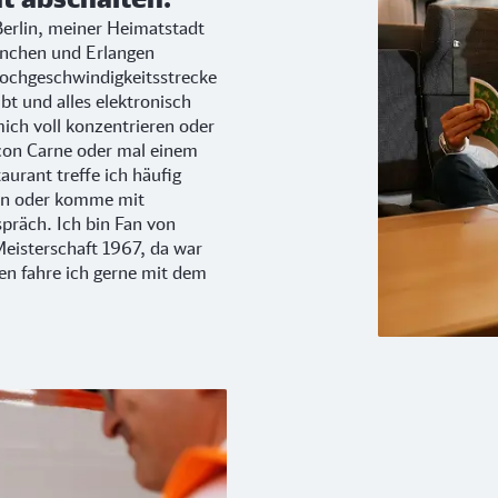
Berlin, meiner Heimatstadt
nchen und Erlangen
Hochgeschwindigkeitsstrecke
bt und alles elektronisch
ich voll konzentrieren oder
 con Carne oder mal einem
urant treffe ich häufig
gen oder komme mit
spräch. Ich bin Fan von
Meisterschaft 1967, da war
len fahre ich gerne mit dem