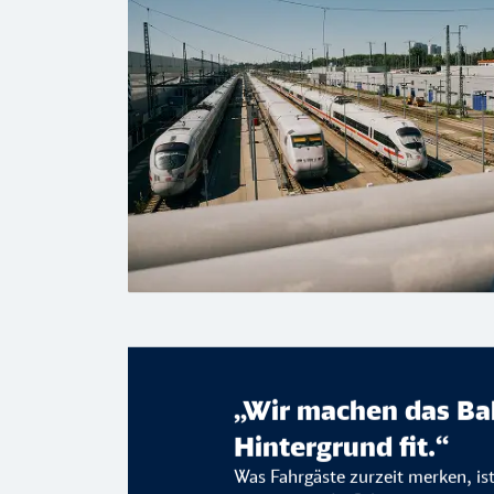
„Wir machen das B
Hintergrund fit.“
Was Fahrgäste zurzeit merken, is