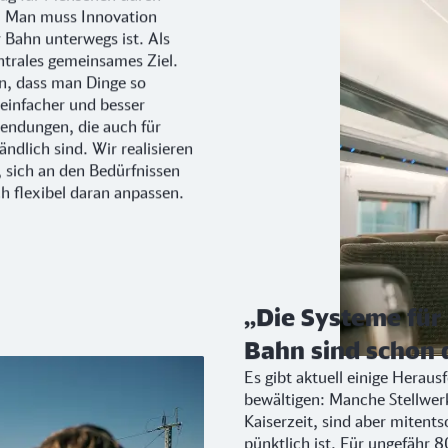
. Man muss Innovation
 Bahn unterwegs ist. Als
ntrales gemeinsames Ziel.
en, dass man Dinge so
e einfacher und besser
endungen, die auch für
ändlich sind. Wir realisieren
, sich an den Bedürfnissen
h flexibel daran anpassen.
„Die Systeme für 
Bahn sind schon 
Es gibt aktuell einige Herau
bewältigen: Manche Stellwe
Kaiserzeit, sind aber mitent
pünktlich ist. Für ungefähr 