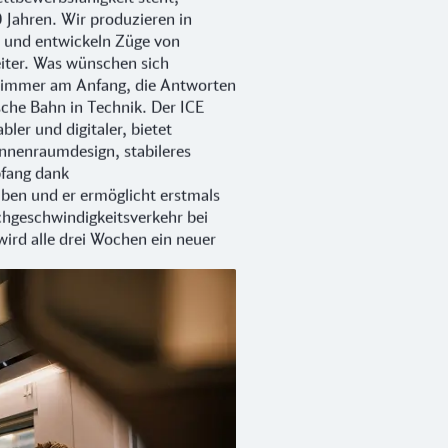
0 Jahren. Wir produzieren in
 und entwickeln Züge von
iter. Was wünschen sich
t immer am Anfang, die Antworten
sche Bahn in Technik. Der ICE
bler und digitaler, bietet
nnenraumdesign, stabileres
fang dank
iben und er ermöglicht erstmals
hgeschwindigkeitsverkehr bei
ird alle drei Wochen ein neuer