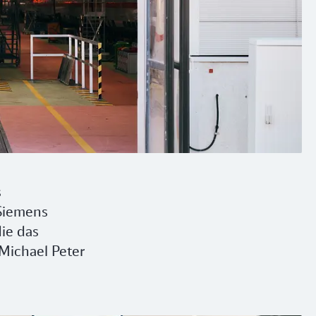
s
 Siemens
die das
Michael Peter