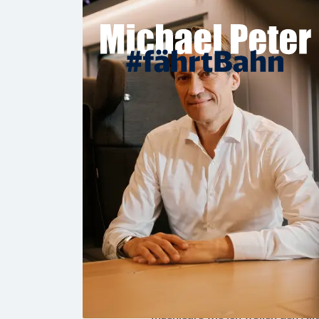
„Technologie muss de
einfacher machen.“
Ingenieure wie ich wollen den Al