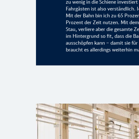
zu wenig in die Schiene investiert 
Fahrgästen ist also verständlich. 
Mit der Bahn bin ich zu 65 Proze
Prozent der Zeit nutzen. Mit dem
Stau, verliere aber die gesamte 
im Hintergrund so fit, dass die Ba
ausschöpfen kann – damit sie für a
braucht es allerdings weiterhin m