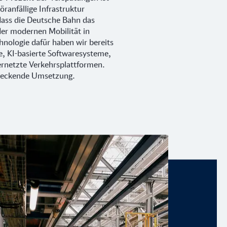
töranfällige Infrastruktur
dass die Deutsche Bahn das
der modernen Mobilität in
hnologie dafür haben wir bereits
ke, KI-basierte Softwaresysteme,
ernetzte Verkehrsplattformen.
ndeckende Umsetzung.