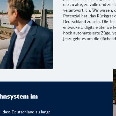
die zu alte, zu volle und zu s
verantwortlich. Wir wissen, 
Potenzial hat, das Rückgrat 
Deutschland zu sein. Die Tec
entwickelt: digitale Stellwer
hoch automatisierte Züge, v
Jetzt geht es um die fläche
ahnsystem im
t, dass Deutschland zu lange