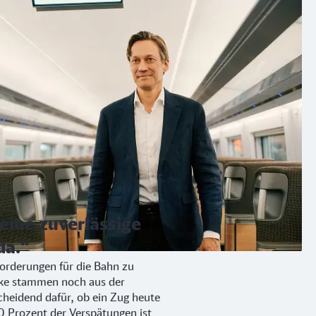
eine zuverlässige
da.“
sforderungen für die Bahn zu
rke stammen noch aus der
scheidend dafür, ob ein Zug heute
80 Prozent der Verspätungen ist