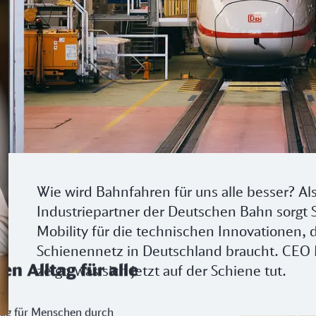
Wie wird Bahnfahren für uns alle besser? Al
Industriepartner der Deutschen Bahn sorgt
Mobility für die technischen Innovationen, 
Schienennetz in Deutschland braucht. CEO 
n Alltag für alle
zeigt, was sich jetzt auf der Schiene tut.
ltag für Menschen durch