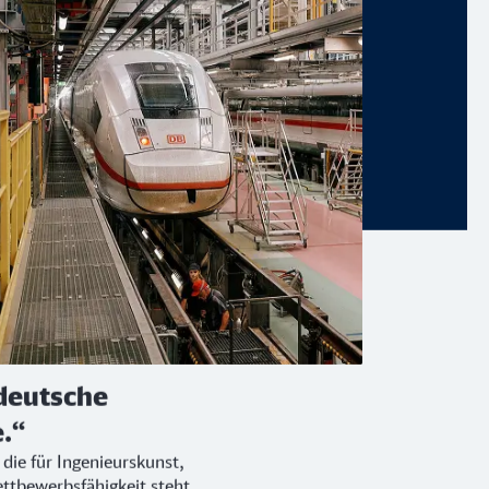
 deutsche
.“
 die für Ingenieurskunst,
tbewerbsfähigkeit steht,