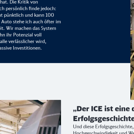
hat. Die Kritik von
Ich persönlich finde jedoch:
nt pünktlich und kann 100
 Auto stehe ich auch öfter im
Zeit. Wir machen das System
hn ihr Potenzial voll
lle verlässlicher wird,
assive Investitionen.
„Der ICE ist eine
Erfolgsgeschichte
Und diese Erfolgsgeschichte,
Hochgeschwindigkeit und Wet