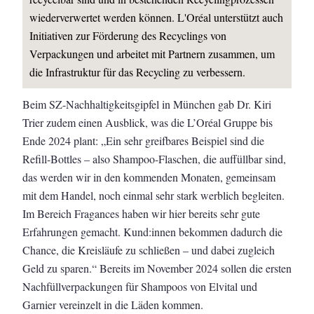
wiederverwertet werden können. L'Oréal unterstützt auch
Initiativen zur Förderung des Recyclings von
Verpackungen und arbeitet mit Partnern zusammen, um
die Infrastruktur für das Recycling zu verbessern.
Beim SZ-Nachhaltigkeitsgipfel in München gab Dr. Kiri
Trier zudem einen Ausblick, was die L’Oréal Gruppe bis
Ende 2024 plant: „Ein sehr greifbares Beispiel sind die
Refill-Bottles – also Shampoo-Flaschen, die auffüllbar sind,
das werden wir in den kommenden Monaten, gemeinsam
mit dem Handel, noch einmal sehr stark werblich begleiten.
Im Bereich Fragances haben wir hier bereits sehr gute
Erfahrungen gemacht. Kund:innen bekommen dadurch die
Chance, die Kreisläufe zu schließen – und dabei zugleich
Geld zu sparen.“ Bereits im November 2024 sollen die ersten
Nachfüllverpackungen für Shampoos von Elvital und
Garnier vereinzelt in die Läden kommen.