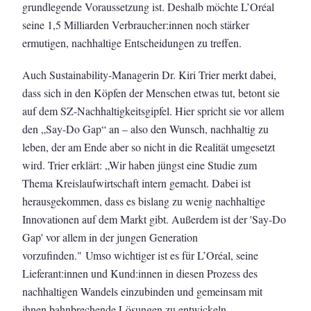
grundlegende Voraussetzung ist. Deshalb möchte L’Oréal
seine 1,5 Milliarden Verbraucher:innen noch stärker
ermutigen, nachhaltige Entscheidungen zu treffen.
Auch Sustainability-Managerin Dr. Kiri Trier merkt dabei,
dass sich in den Köpfen der Menschen etwas tut, betont sie
auf dem SZ-Nachhaltigkeitsgipfel. Hier spricht sie vor allem
den „Say-Do Gap“ an – also den Wunsch, nachhaltig zu
leben, der am Ende aber so nicht in die Realität umgesetzt
wird. Trier erklärt: „Wir haben jüngst eine Studie zum
Thema Kreislaufwirtschaft intern gemacht. Dabei ist
herausgekommen, dass es bislang zu wenig nachhaltige
Innovationen auf dem Markt gibt. Außerdem ist der 'Say-Do
Gap' vor allem in der jungen Generation
vorzufinden." Umso wichtiger ist es für L’Oréal, seine
Lieferant:innen und Kund:innen in diesen Prozess des
nachhaltigen Wandels einzubinden und gemeinsam mit
ihnen bahnbrechende Lösungen zu entwickeln.