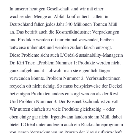
In unserer heutigen Gesellschaft sind wir mit einer
wachsenden Menge an Abfall konfrontiert – allein in
Deutschland fallen jedes Jahr 340 Millionen Tonnen Müll
1
an. Das betrifft auch die Kosmetikindustrie: Verpackungen
und Produkte werden oft nur einmal verwendet, bleiben
teilweise unbenutzt und werden zudem falsch entsorgt.
Diese Probleme sieht auch L’Oréal-Sustainability-Managerin
Dr. Kiri Trier: „Problem Nummer 1: Produkte werden nicht
ganz aufgebraucht – obwohl man sie eigentlich länger
verwenden könnte. Problem Nummer 2: Verbraucher:innen
recyceln oft nicht richtig. So muss beispielsweise der Deckel
bei einigen Produkten anders entsorgt werden als der Rest.
Und Problem Nummer 3: Der Kosmetikschrank ist zu voll.
Wir nutzen einfach zu viele Produkte gleichzeitig – oder
eben einige gar nicht. Irgendwann landen sie im Müll, dabei
bietet L’Oréal unter anderem auch ein Rücknahmeprogramm
von leeren Verpackungen im Prinzip der Kreislaufwirtschaft