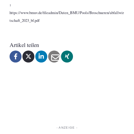
1
https://www.bmuv.de/fileadmin/Daten_BMU/Pools/Broschueren/abfallwir
tschaft_2023_bf.pdf
Artikel teilen