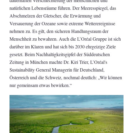
dauerhaften Verschlechterung der menschlichen und
natürlichen Lebensräume führen. Der Meeresspiegel, das
Abschmelzen der Gletscher, die Erwärmung und
Versauerung der Ozeane sowie extreme Wetterereignisse
nehmen zu. Es gilt, den sicheren Handlungsraum der
Menschheit zu bewahren. Auch die L’Oréal Gruppe ist sich
darüber im Klaren und hat sich bis 2030 ehrgeizige Ziele
gesetzt. Beim Nachhaltigkeitsgipfel der Süddeutschen
Zeitung in München machte Dr. Kiri Trier, L’Oréal's
Sustainability General Managerin für Deutschland,
Österreich und die Schweiz, nochmal deutlich: „Wir können
nur gemeinsam etwas bewirken.“