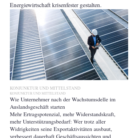
Energiewirtschaft krisenfester gestalten.
KONJUNKTUR UND MITTELSTAND
KONJUNKTUR UND MITTELSTAND
Wie Unternehmer nach der Wachstumsdelle im
Auslandsgeschäft starten
Mehr Ertragspotenzial, mehr Widerstandskraft,
mehr Unterstützungsbedarf: Wer trotz aller
Widrigkeiten seine Exportaktivitäten ausbaut,
verbessert dauerhaft Geschäftsaussichten und