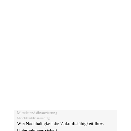
Mittelstandsfinanzierung
UN
Mittelstandsfinanzierung
UN
t
Wie Nachhaltigkeit die Zukunftsfähigkeit Ihres
Wie
Unternehmens sichert
gel